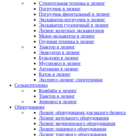
Строительная техника в лизинг
Погрузчик в лизинг
Погрузчик фронтальный в лизинг
Экскаватор-погрузчик в лизинг
Экскаватор гусеничный в лизинг
Лизинг колесных экскаваторов
Мини-экскаватор в лизинг
Грузовая техника в лизинг
Трактор в лизинг
Эвакуатор в лизинг
Бульдозер в лизинг
Мусоровоз в лизинг
Автокран в лизинг
Каток в лизинг
Экспресс-лизинг спецтехники
Сельхозтехника
Комбайн в лизинг
Трактор в лизинг
Зерновоз в лизинг
Оборудование
Лизинг оборудования для малого бизнеса
Лизинг котельного оборудования
Лизинг медицинского оборудования
Лизинг пищевого оборудования
Лизинг торгового оборудования