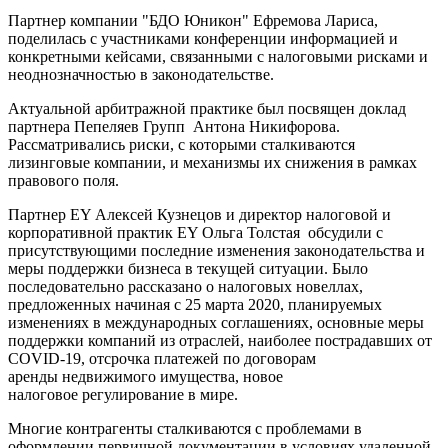
Партнер компании "БДО Юникон" Ефремова Лариса,
поделилась с участниками конференции информацией и
конкретными кейсами, связанными с налоговыми рисками и
неоднозначностью в законодательстве.
Актуальной арбитражной практике был посвящен доклад
партнера Пепеляев Групп Антона Никифорова.
Рассматривались риски, с которыми сталкиваются
лизинговые компании, и механизмы их снижения в рамках
правового поля.
Партнер EY Алексей Кузнецов и директор налоговой и
корпоративной практик EY Ольга Толстая обсудили с
присутствующими последние изменения законодательства и
меры поддержки бизнеса в текущей ситуации. Было
последовательно рассказано о налоговых новеллах,
предложенных начиная с 25 марта 2020, планируемых
изменениях в международных соглашениях, основные меры
поддержки компаний из отраслей, наиболее пострадавших от
COVID-19, отсрочка платежей по договорам
аренды недвижимого имущества, новое
налоговое регулирование в мире.
Многие контрагенты сталкиваются с проблемами в
оформлении первичной документации в условиях удаленной