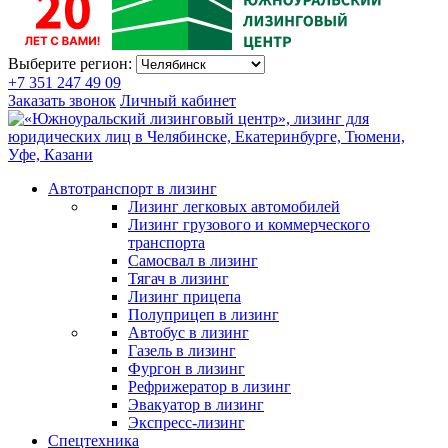
Выберите регион:
+7 351 247 49 09
Заказать звонок
Личный кабинет
Автотранспорт в лизинг
Лизинг легковых автомобилей
Лизинг грузового и коммерческого
транспорта
Самосвал в лизинг
Тягач в лизинг
Лизинг прицепа
Полуприцеп в лизинг
Автобус в лизинг
Газель в лизинг
Фургон в лизинг
Рефрижератор в лизинг
Эвакуатор в лизинг
Экспресс-лизинг
Спецтехника