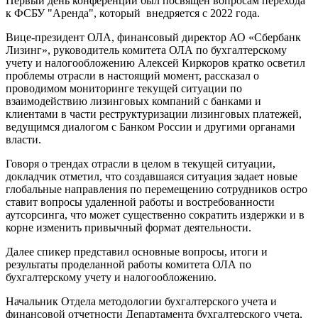
Первый день конференции был посвящен вопросам перехода
к ФСБУ "Аренда", который внедряется с 2022 года.
Вице-президент ОЛА, финансовый директор АО «Сбербанк
Лизинг», руководитель комитета ОЛА по бухгалтерскому
учету и налогообложению Алексей Киркоров кратко осветил
проблемы отрасли в настоящий момент, рассказал о
проводимом мониторинге текущей ситуации по
взаимодействию лизинговых компаний с банками и
клиентами в части реструктуризации лизинговых платежей,
ведущимся диалогом с Банком России и другими органами
власти.
Говоря о трендах отрасли в целом в текущей ситуации,
докладчик отметил, что создавшаяся ситуация задает новые
глобальные направления по перемещению сотрудников остро
ставит вопросы удаленной работы и востребованности
аутсорсинга, что может существенно сократить издержки и в
корне изменить привычный формат деятельности.
Далее спикер представил основные вопросы, итоги и
результаты проделанной работы комитета ОЛА по
бухгалтерскому учету и налогообложению.
Начальник Отдела методологии бухгалтерского учета и
финансовой отчетности Департамента бухгалтерского учета,