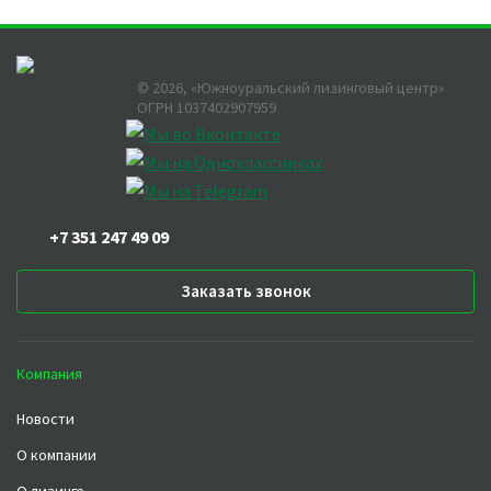
©
2026
, «Южноуральский лизинговый центр»
ОГРН 1037402907959
+7 351 247 49 09
Заказать звонок
Компания
Новости
О компании