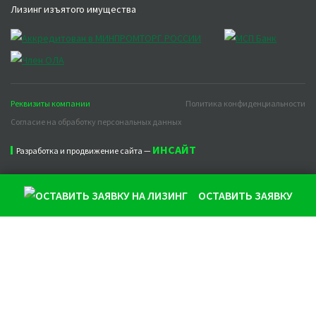
Лизинг изъятого имущества
Реквизиты компании
Политика конфиденциальности
Согласие на обработку персональных данных
ИНСАЙТ
Разработка и продвижение сайта —
ОСТАВИТЬ ЗАЯВКУ
Продолжая использовать наш сайт, вы даете согласие на
обработку файлов cookie, которые обеспечивают
правильную работу сайта и соглашаетесь с нашей
Политикой конфиденциальности
Понятно