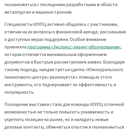
познакомиться с последними разработками в области
металлургии и машиностроения.
Специалисты ЮУЛЦ активно общались с участниками,
отвечая на их вопросы о финансовой аренде, рассказывая
о доступных мерах поддержки. Особое внимание
привлекла
программа «Экспресс-лизинг оборудования»
,
которая отличается минимальным оформлением
документов и быстрым рассмотрением заявок. Благодаря
такому подходу, каждая третья сделка «Южноуральского
лизингового центра» реализуется с помощью этого
инструмента, что подчеркивает ее эффективность и
популярность.
Посещение выставки стало для команды ЮУЛЦ отличной
возможностью не только повысить узнаваемость и
укрепить позиции на рынке, но и наладить новые
деловые контакты, обменяться опытом и познакомиться