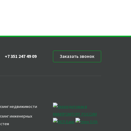
+7 351 247 49 09
Заказать звонок
изинг недвижимости
изинг инженерных
истем