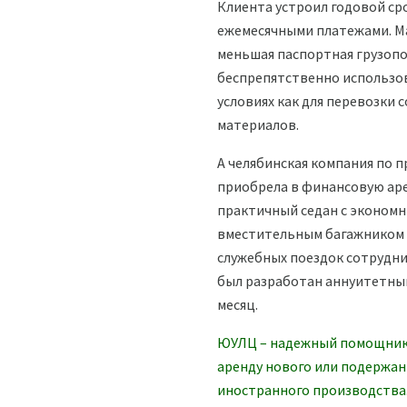
Клиента устроил годовой ср
ежемесячными платежами. М
меньшая паспортная грузоп
беспрепятственно использов
условиях как для перевозки 
материалов.
А челябинская компания по 
приобрела в финансовую аре
практичный седан с экономн
вместительным багажником 
служебных поездок сотрудни
был разработан аннуитетный
месяц.
ЮУЛЦ – надежный помощник
аренду нового или подержан
иностранного производства