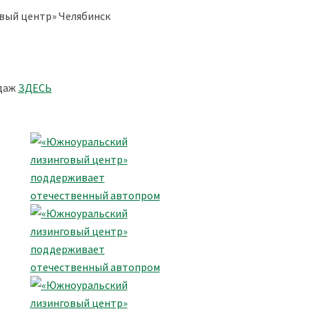
вый центр» Челябинск
одаж
ЗДЕСЬ