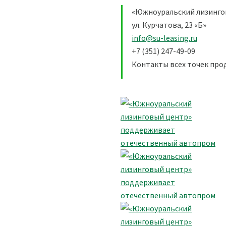
«Южноуральский лизинго
ул. Курчатова, 23 «Б»
info@su-leasing.ru
+7 (351) 247-49-09
Контакты всех точек пр