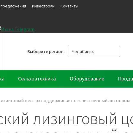
цпредложения
Инвесторам
Контакты
Выберите регион:
ка
Сельхозтехника
Оборудование
Прода
лизинговый центр» поддерживает отечественный автопром
кий лизинговый ц