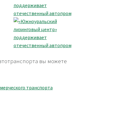
втотранспорта вы можете
ммерческого транспорта