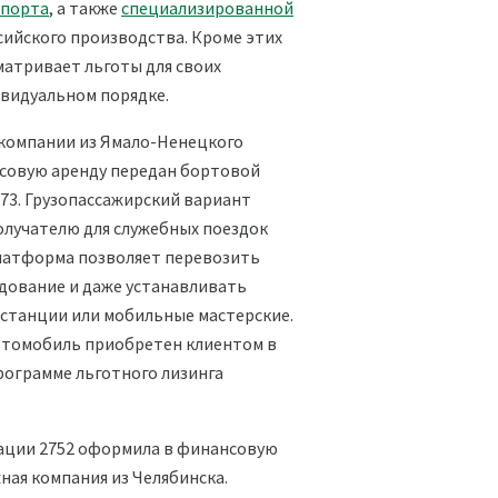
спорта
, а также
специализированной
ийского производства. Кроме этих
атривает льготы для своих
видуальном порядке.
 компании из Ямало-Ненецкого
нсовую аренду передан бортовой
73. Грузопассажирский вариант
лучателю для служебных поездок
платформа позволяет перевозить
дование и даже устанавливать
станции или мобильные мастерские.
томобиль приобретен клиентом в
рограмме льготного лизинга
ации 2752 оформила в финансовую
ая компания из Челябинска.