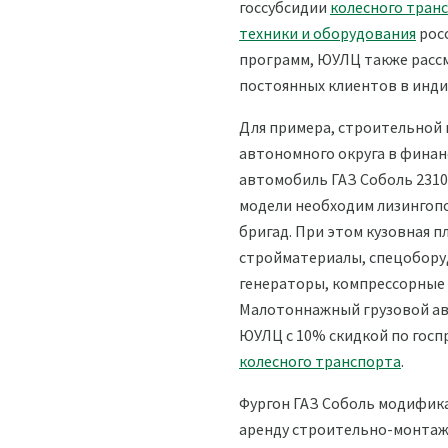
госсубсидии
колесного тран
техники и оборудования
росс
программ, ЮУЛЦ также рассм
постоянных клиентов в инди
Для примера, строительной
автономного округа в фина
автомобиль ГАЗ Соболь 2310
модели необходим лизингопо
бригад. При этом кузовная 
стройматериалы, спецобору
генераторы, компрессорные 
Малотоннажный грузовой ав
ЮУЛЦ с 10% скидкой по госп
колесного транспорта
.
Фургон ГАЗ Соболь модифик
аренду строительно-монтажн