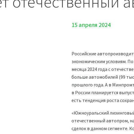
т отечественный 
15 апреля 2024
Российские автопроизводит
экономическим условиям. По
месяца 2024 года с отечест
больше автомобилей (99 тыся
прошлого года. А в Минпром
в России планируется выпуст
есть тенденция роста сохран
«Южноуральский лизинговы
отечественный автопром, н
сделок в данном сегменте. 