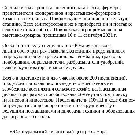
Специалисты агропромышленного комплекса, фермеры,
представители кооперативов и крестьянско-фермерских
хозяйств съехались на Поволжскую машиноиспытательную
станцию. Всех заинтересованных в приобретении и поставке
сельхозтехники собрала Поволжская агропромышленная
выставка-ярмарка, прошедшая 10 и 11 сентября 2021 г.
Особый интерес у специалистов «Южноуральского
лизингового центра» вызвала экспозиция, представившая
широкую линейку агротехнопарка: комбайны, трактора,
подборщики, опрыскиватели, разбрасыватели удобрений,
сеялки, культиваторы и многое другое.
Всего в выставке приняло участие около 200 предприятий,
продемонстрировавших последние отечественные и
зарубежные достижения сельского хозяйства. Насыщенная
деловая программа способствовала обмену опытом, поиску
партнеров и инвесторов. Представители ЮУЛЦ в ходе бизнес-
встреч достигли договоренности по сотрудничеству с
ведущими поставщиками и дилерами техники и оборудования
для аграрного сектора.
«Южноуральский лизинговый центр» Самара