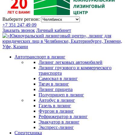
Выберите регион:
+7 351 247 49 09
Заказать звонок
Личный кабинет
Автотранспорт в лизинг
Лизинг легковых автомобилей
Лизинг грузового и коммерческого
транспорта
Самосвал в лизинг
Тягач в лизинг
Лизинг прицепа
Полуприцеп в лизинг
Автобус в лизинг
Газель в лизинг
Фургон в лизинг
Рефрижератор в лизинг
Эвакуатор в лизинг
Экспресс-лизинг
Спецтехника