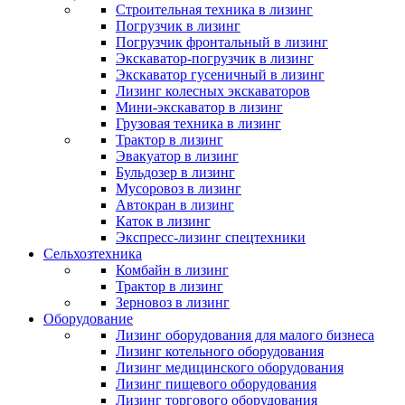
Строительная техника в лизинг
Погрузчик в лизинг
Погрузчик фронтальный в лизинг
Экскаватор-погрузчик в лизинг
Экскаватор гусеничный в лизинг
Лизинг колесных экскаваторов
Мини-экскаватор в лизинг
Грузовая техника в лизинг
Трактор в лизинг
Эвакуатор в лизинг
Бульдозер в лизинг
Мусоровоз в лизинг
Автокран в лизинг
Каток в лизинг
Экспресс-лизинг спецтехники
Сельхозтехника
Комбайн в лизинг
Трактор в лизинг
Зерновоз в лизинг
Оборудование
Лизинг оборудования для малого бизнеса
Лизинг котельного оборудования
Лизинг медицинского оборудования
Лизинг пищевого оборудования
Лизинг торгового оборудования