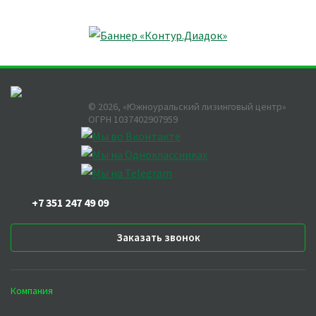
©
2026
, «Южноуральский лизинговый центр»
ОГРН 1037402907959
+7 351 247 49 09
Заказать звонок
Компания