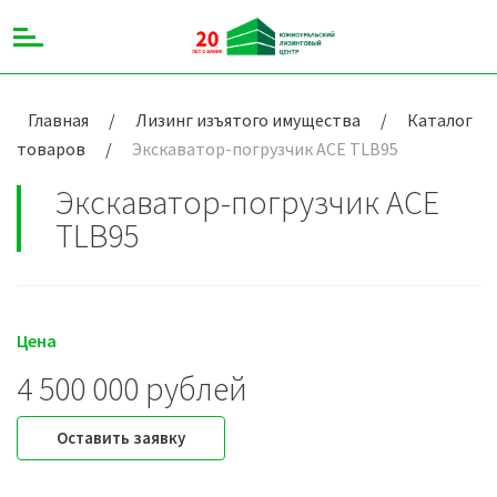
Главная
/
Лизинг изъятого имущества
/
Каталог
товаров
/
Экскаватор-погрузчик ACE TLB95
Экскаватор-погрузчик ACE
TLB95
Цена
4 500 000 рублей
Оставить заявку