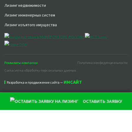
Лизинг недвижимости
Лизинг инженерных систем
Лизинг изъятого имущества
Реквизиты компании
Политика конфиденциальности
Согласие на обработку персональных данных
ИНСАЙТ
Разработка и продвижение сайта —
ОСТАВИТЬ ЗАЯВКУ
Продолжая использовать наш сайт, вы даете согласие на
обработку файлов cookie, которые обеспечивают
правильную работу сайта и соглашаетесь с нашей