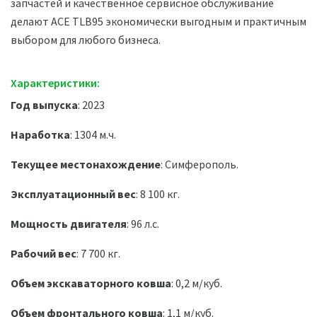
запчастей и качественное сервисное обслуживание
делают ACE TLB95 экономически выгодным и практичным
выбором для любого бизнеса.
Характеристики:
Год выпуска
: 2023
Наработка
: 1304 м.ч.
Текущее местонахождение
: Симферополь.
Эксплуатационный вес
: 8 100 кг.
Мощность двигателя
: 96 л.с.
Рабочий вес
: 7 700 кг.
Объем экскаваторного ковша
: 0,2 м/куб.
Объем фронтального ковша
: 1,1 м/куб.